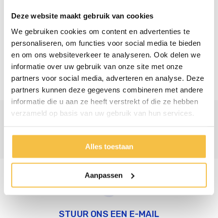
Wij gebruiken uw gegevens alleen om contact met u
Deze website maakt gebruik van cookies
op te nemen. Wij geven uw gegevens niet door aan
derden en bewaren ze slechts 10 dagen.
We gebruiken cookies om content en advertenties te
personaliseren, om functies voor social media te bieden
en om ons websiteverkeer te analyseren. Ook delen we
Bericht versturen
informatie over uw gebruik van onze site met onze
partners voor social media, adverteren en analyse. Deze
partners kunnen deze gegevens combineren met andere
informatie die u aan ze heeft verstrekt of die ze hebben
verzameld op basis van uw gebruik van hun services.
Alles toestaan
Aanpassen
STUUR ONS EEN E-MAIL