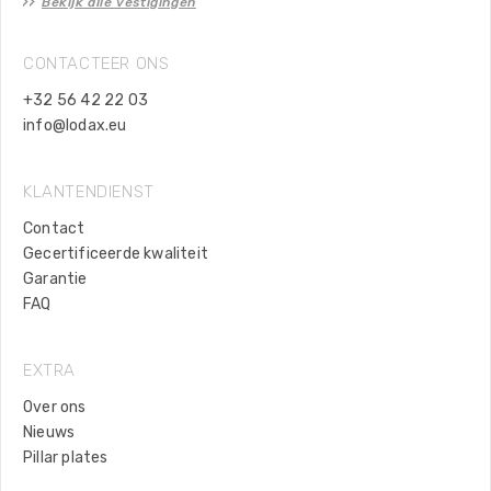
Bekijk alle vestigingen
CONTACTEER ONS
+32 56 42 22 03
info@lodax.eu
KLANTENDIENST
Contact
Gecertificeerde kwaliteit
Garantie
FAQ
EXTRA
Over ons
Nieuws
Pillar plates