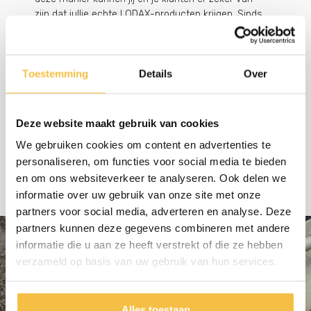
zijn dat jullie echte LODAX-producten krijgen. Sinds
we in 1996 begonnen, heeft jullie steun ons
geholpen bekend te staan om onze topkwaliteit,
sterkte en b…
Toestemming
Details
Over
Deze website maakt gebruik van cookies
Bekijk alle nieuws
We gebruiken cookies om content en advertenties te
personaliseren, om functies voor social media te bieden
en om ons websiteverkeer te analyseren. Ook delen we
informatie over uw gebruik van onze site met onze
partners voor social media, adverteren en analyse. Deze
partners kunnen deze gegevens combineren met andere
informatie die u aan ze heeft verstrekt of die ze hebben
verzameld op basis van uw gebruik van hun services.
Alles toestaan