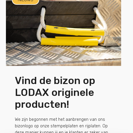
Vind de bizon op
LODAX originele
producten!
We zijn begonnen met het aanbrengen van ons
bizonlogo op onze stempelplaten en rijplaten. Op
deze manier kunnen jij en je klanten er zeker van