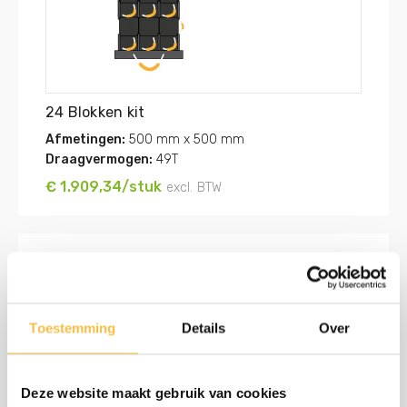
24 Blokken kit
Afmetingen:
500 mm x 500 mm
Draagvermogen:
49T
€ 1.909,34/stuk
excl. BTW
Toestemming
Details
Over
Deze website maakt gebruik van cookies