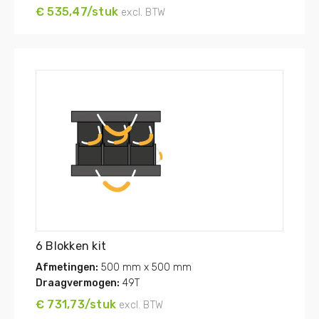
€ 535,47/stuk
excl. BTW
6 Blokken kit
Afmetingen:
500 mm x 500 mm
Draagvermogen:
49T
€ 731,73/stuk
excl. BTW