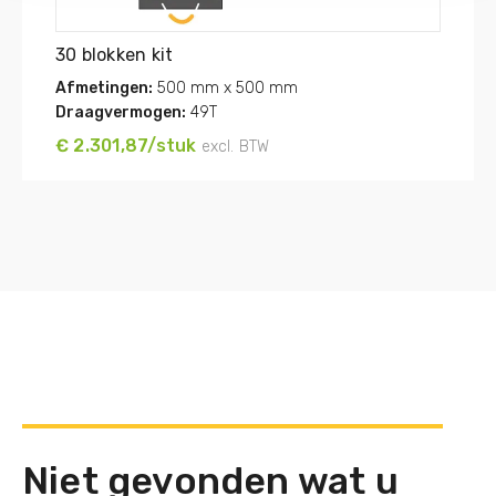
30 blokken kit
Afmetingen:
500 mm x 500 mm
Draagvermogen:
49T
€ 2.301,87/stuk
excl. BTW
Niet gevonden wat u