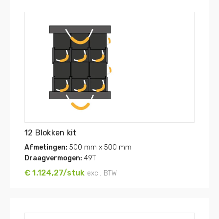
12 Blokken kit
Afmetingen:
500 mm x 500 mm
Draagvermogen:
49T
€ 1.124,27/stuk
excl. BTW