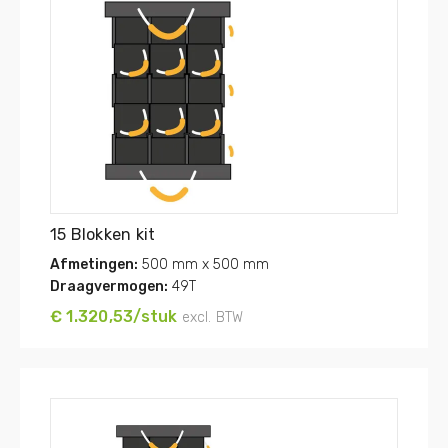
15 Blokken kit
Afmetingen:
500 mm x 500 mm
Draagvermogen:
49T
€ 1.320,53/stuk
excl. BTW