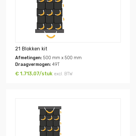
21 Blokken kit
Afmetingen:
500 mm x 500 mm
Draagvermogen:
49T
€ 1.713,07/stuk
excl. BTW