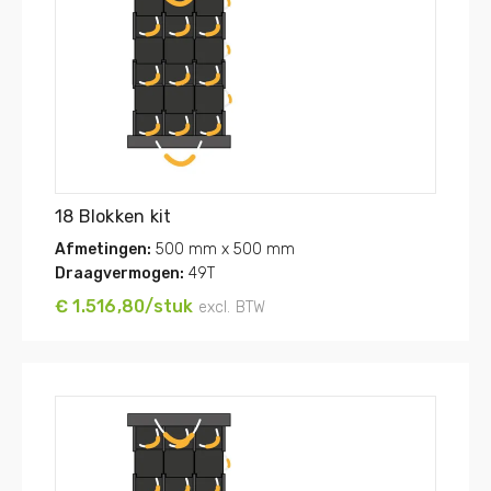
18 Blokken kit
Afmetingen:
500 mm x 500 mm
Draagvermogen:
49T
€ 1.516,80/stuk
excl. BTW