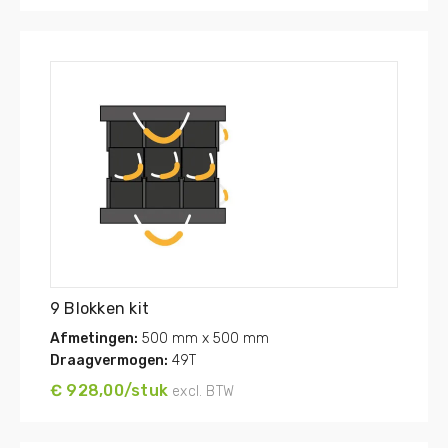
9 Blokken kit
Afmetingen:
500 mm x 500 mm
Draagvermogen:
49T
€ 928,00/stuk
excl. BTW