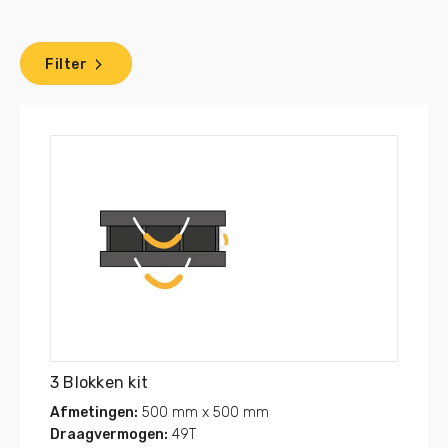
worden besteld.
Filter
3 Blokken kit
Afmetingen:
500 mm x 500 mm
Draagvermogen:
49T